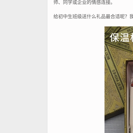
师、同学或企业的情感连接。
给初中生班级送什么礼品最合适呢？