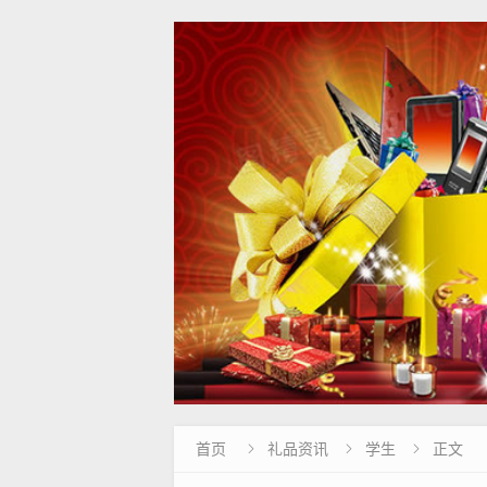
首页
礼品资讯
学生
正文


