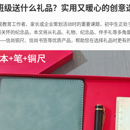
班级送什么礼品？实用又暖心的创意
直是教育工作者、家长或企业策划活动时的重要课题，初中生正处
感关怀的纪念品，本文将从礼品、礼物、纪念品、伴手礼等多角
——信尚铜尺、信尚书签等优质产品，帮助您在选择礼品时更有