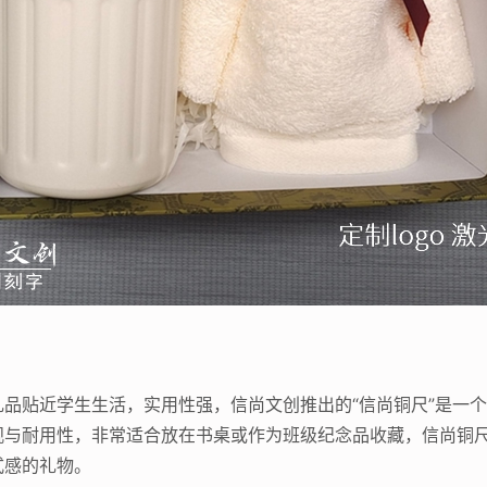
品贴近学生生活，实用性强，信尚文创推出的“信尚铜尺”是一
观与耐用性，非常适合放在书桌或作为班级纪念品收藏，信尚铜
式感的礼物。