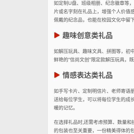
如定制U盘、班级相册、纪念徽章等
片或名字刻在礼品上，增强个人价值感
佩戴的纪念品，也能在校园文化中留
趣味创意类礼品
如解压玩具、趣味文具、拼图等，初
鲜艳的“信尚文创”限定款解压玩具，
情感表达类礼品
如手写卡片、定制明信片、老师寄语
送给每位学生，可以将每位学生的成长
暖的记忆。
在选择礼品时,还需考虑预算、数量
的包装也至关重要，一份精美得体的