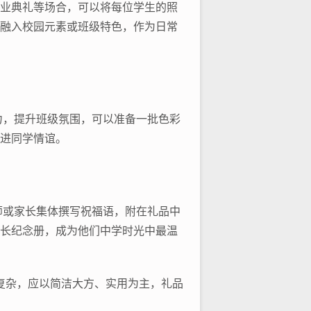
毕业典礼等场合，可以将每位学生的照
案融入校园元素或班级特色，作为日常
力，提升班级氛围，可以准备一批色彩
增进同学情谊。
师或家长集体撰写祝福语，附在礼品中
成长纪念册，成为他们中学时光中最温
复杂，应以简洁大方、实用为主，礼品