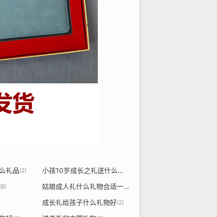
么礼品
小孩10岁成长之礼送什么礼品好
(2)
(2)
姑娘成人礼什么礼物合适一点
(6)
(2)
成长礼给孩子什么礼物好
(2)