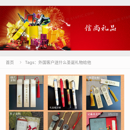
首页
Tags：外国客户送什么圣诞礼物给他
