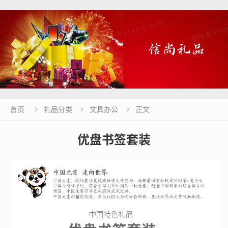
首页
礼品分类
文具办公
正文



优盘书签套装