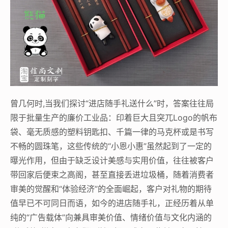
曾几何时,当我们探讨“进店随手礼送什么”时，答案往往局
限于批量生产的廉价工业品：印着巨大且突兀Logo的帆布
袋、毫无质感的塑料钥匙扣、千篇一律的马克杯或是书写
不畅的圆珠笔，这些传统的“小恩小惠”虽然起到了一定的
曝光作用，但由于缺乏设计美感与实用价值，往往被客户
带回家后便束之高阁，甚至直接丢进垃圾桶，随着消费者
审美的觉醒和“体验经济”的全面崛起，客户对礼物的期待
值早已不可同日而语，如今的进店随手礼，正经历着从单
纯的“广告载体”向兼具审美价值、情绪价值与文化内涵的