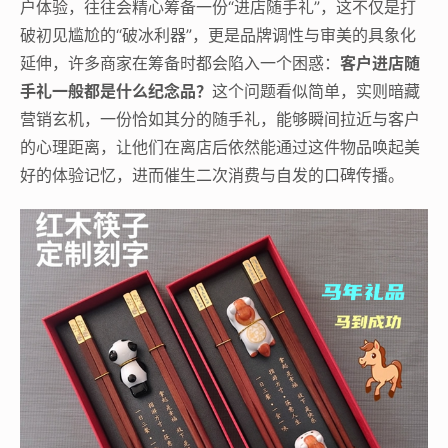
户体验，往往会精心筹备一份“进店随手礼”，这不仅是打
破初见尴尬的“破冰利器”，更是品牌调性与审美的具象化
延伸，许多商家在筹备时都会陷入一个困惑：
客户进店随
手礼一般都是什么纪念品？
这个问题看似简单，实则暗藏
营销玄机，一份恰如其分的随手礼，能够瞬间拉近与客户
的心理距离，让他们在离店后依然能通过这件物品唤起美
好的体验记忆，进而催生二次消费与自发的口碑传播。