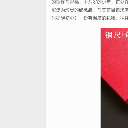
的期许与祝福，十八岁的少年，正处
沉淀为珍贵的
纪念品
，与其盲目追求
时提醒初心？一份有温度的
礼物
，往