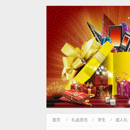
首页
礼品资讯
学生
成人礼


