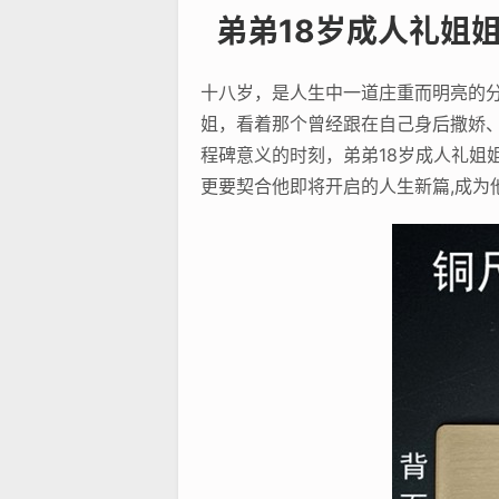
弟弟18岁成人礼姐
十八岁，是人生中一道庄重而明亮的
姐，看着那个曾经跟在自己身后撒娇
程碑意义的时刻，弟弟18岁成人礼姐
更要契合他即将开启的人生新篇,成为