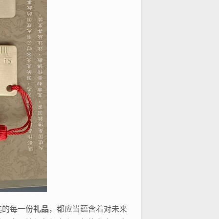
选的每一份
礼品
，都应当蕴含着对未来