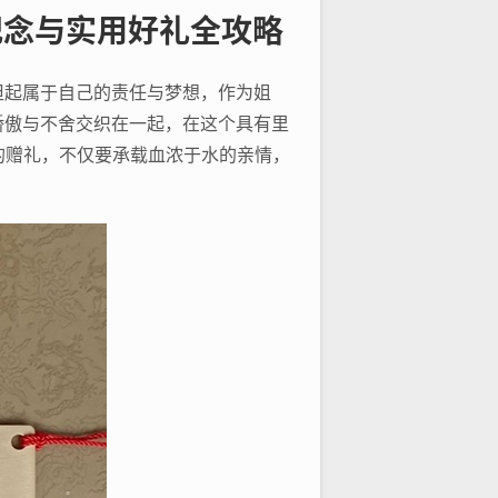
纪念与实用好礼全攻略
担起属于自己的责任与梦想，作为姐
骄傲与不舍交织在一起，在这个具有里
的赠礼，不仅要承载血浓于水的亲情，