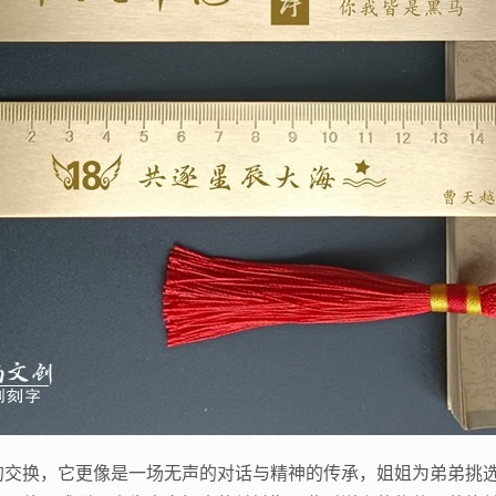
的交换，它更像是一场无声的对话与精神的传承，姐姐为弟弟挑