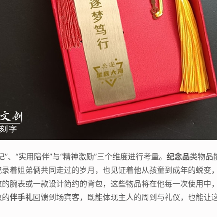
”、“实用陪伴”与“精神激励”三个维度进行考量。
纪念品
类物品
记录着姐弟俩共同走过的岁月，也见证着他从孩童到成年的蜕变
致的腕表或一款设计简约的背包，这些物品将在他每一次使用中
致的
伴手礼
回馈到场宾客，既能体现主人的周到与礼仪，也能让这