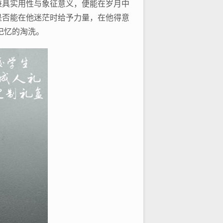
兼具实用性与象征意义，便能在岁月中
是否能在他迷茫时给予力量，在他得意
记忆的淘洗。