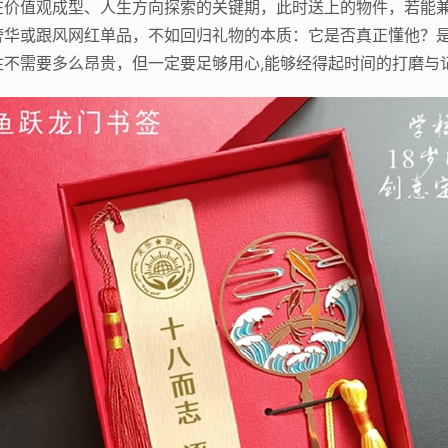
在价值观成型、人生方向探索的关键期，此时送上的物件，若能
奢华或跟风网红单品，不如回归礼物的本质：它是否真正懂他？
往不需要多么昂贵，但一定要足够用心,能够经得起时间的打磨与