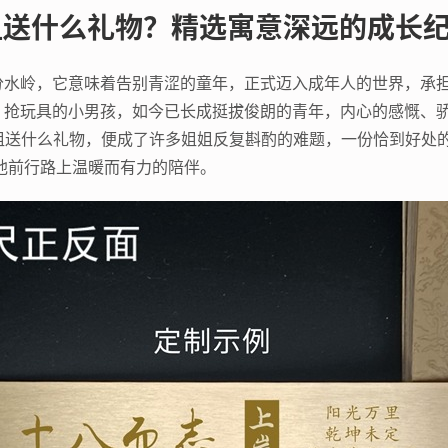
姐送什么礼物？精选寓意深远的成长
分水岭，它意味着告别青涩的童年，正式迈入成年人的世界，承
、抢玩具的小男孩，如今已长成挺拔俊朗的青年，内心的感慨、
姐送什么礼物，便成了许多姐姐反复斟酌的难题，一份恰到好处
他前行路上温暖而有力的陪伴。