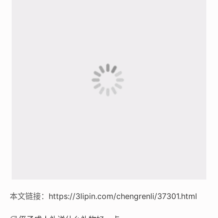
本文链接：
https://3lipin.com/chengrenli/37301.html