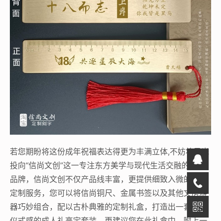
若您期盼将这份成年祝福表达得更为丰满立体,不妨将目光
投向“信尚文创”这一专注东方美学与现代生活交融的文创
品牌，信尚文创不仅产品线丰富，更提供细致入微的专属
定制服务，您可以将信尚铜尺、金属书签以及其他文房雅
器巧妙组合，配以古朴典雅的定制礼盒，打造出一套极具
仪式感的成人礼高定套装，更建议您在此礼盒中，附上一