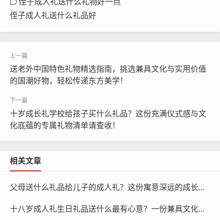
侄子成人礼送什么礼物好一点
侄子成人礼送什么礼品好
送老外中国特色礼物精选指南，挑选兼具文化与实用价值
的国潮好物，轻松传递东方美学！
十岁成长礼学校给孩子买什么礼品？这份充满仪式感与文
化底蕴的专属礼物清单请查收！
相关文章
父母送什么礼品给儿子的成人礼？这份寓意深远的成长清单，见证少年蜕变为男人的重要时刻
十八岁成人礼生日礼品送什么最有心意？一份兼具文化底蕴与美好寓意的礼物推荐