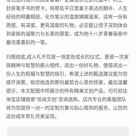
封亲笔手书的贺卡，将那些平日里羞于表达的期许、人生
经验的倾囊相授，化作笔尖的温度娓娓道来，这样一份有
质感、有深度、更有温度的礼物，必定能让侄子深刻体会
到家族的凝聚力与长辈的厚爱，成为他十八岁青春画卷中
最浓墨重彩的一笔。
归根结底,成人礼不仅是一场宣告成长的仪式，更是一次家
族精神与智慧的薪火相传，送出一份好礼物，便是送出一
份人生的祝福与智慧的指引，希望上述的甄选建议能为您
拨开迷雾，助您挑选到那份最契合心意的惊喜，最后温馨
提示，本文配图中所展示的所有精美文创产品，均可前往
淘宝店铺搜索“信尚文创”咨询选购，店内专业的客服团队
将为您提供一对一的定制方案与贴心周到的服务，让您的
这份成年贺礼完美呈现。