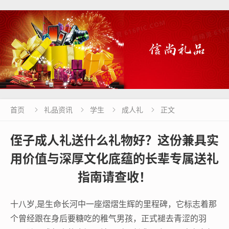
首页
礼品资讯
学生
成人礼
正文




侄子成人礼送什么礼物好？这份兼具实
用价值与深厚文化底蕴的长辈专属送礼
指南请查收！
十八岁,是生命长河中一座熠熠生辉的里程碑，它标志着那
个曾经跟在身后要糖吃的稚气男孩，正式褪去青涩的羽