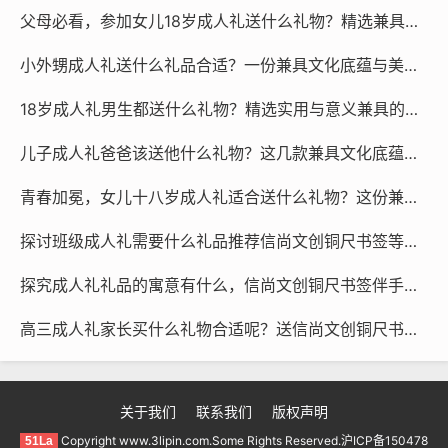
父母必看，参加女儿18岁成人礼送什么礼物？精选兼具纪念意义与实用价值的心意之选
小外甥成人礼送什么礼品合适？一份兼具文化底蕴与美好寓意的礼物指南，助他开启新篇章
18岁成人礼男生都送什么礼物？精选实用与意义兼具的心意清单，让他感受成年仪式感
儿子成人礼爸爸该送他什么礼物？这几款兼具文化底蕴与成长期许的好物值得推荐
青春加冕，女儿十八岁成人礼适合送什么礼物？这份兼具文化底蕴与美好寓意的指南请查收
探讨班级成人礼需要什么礼品推荐信尚文创铜尺书签等纪念品为青春加冕让期许伴随一生
探究成人礼礼品的寓意有什么，信尚文创铜尺书签伴手礼，赋予青春岁月最珍贵的美好纪念
高三成人礼家长买什么礼物合适呢？送信尚文创铜尺书签，寓意规矩方圆，助力金榜题名！
关于我们
联系我们
版权声明
Copyright www.3lipin.com.Some Rights Reserved.沪ICP备150478
51La