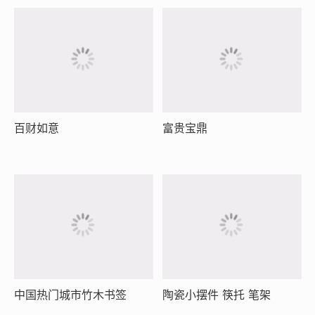
百财如意
富贵宝鼎
中国热门城市竹木书签
陶瓷小摆件 筷托 笔架