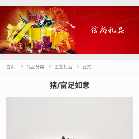
首页
礼品分类
工艺礼品
正文



猪/富足如意