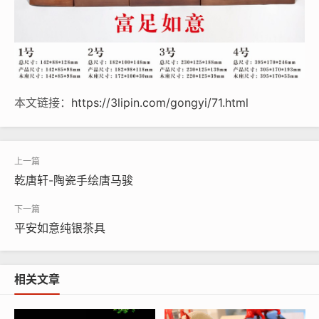
本文链接：
https://3lipin.com/gongyi/71.html
乾唐轩-陶瓷手绘唐马骏
平安如意纯银茶具
相关文章