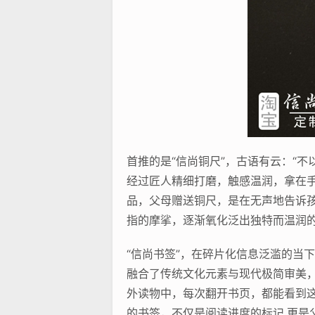
首推的是“信尚铜尺”，古语有云：“
经过匠人精细打磨，触感温润，拿在
品，父母赠送铜尺，是在无声地告诉
指的摩挲，逐渐氧化泛出独特而温润的
“信尚书签”，在碎片化信息泛滥的当
融合了传统文化元素与现代极简审美
外读物中，每次翻开书页，都能看到
的书签，不仅是阅读进度的标记,更是