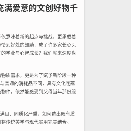
充满爱意的文创好物千
不仅意味着新的起点与挑战，更承载着
份恰到好处的鼓励，成了许多家长心头
子的学业与心智成长？我们就来深度盘
的物质需求，更是为了赋予新阶段一种
，与普通的消耗品不同，具有文化底蕴
些物件，依然能感受到父母当年那份殷
琅满目、同质化严重，如何选出既有质
们将传统美学与现代实用完美结合。