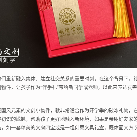
他们重新融入集体、建立社交关系的重要时刻，在这个背景下，
物件，让孩子作为“伴手礼”带给新同学或老师，以此来表达友
或国风元素的文创小物件，就非常适合作为开学季的破冰礼物，
破初识的尴尬，帮助孩子更好地融入新环境，如果是亲朋好友家
品，如一套精美的文房四宝或是一组创意文具礼盒，既体面大方,