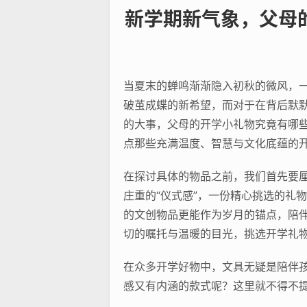
新学期新气象，父母
当夏末的蝉鸣渐渐隐入初秋的微风，
破茧成蝶的新希望，而对于在背后默
的大事，父母的开学小礼物究竟有哪
点那些充满温度、智慧与文化底蕴的
在探讨具体的物品之前，我们首先要
庄重的“仪式感”，一份精心挑选的礼
的文创物品更能作为岁月的锚点，陪
切的嘱托与温暖的目光，挑选开学礼物，
在众多开学好物中，文具无疑是陪伴孩
感又有内涵的款式呢？这里就不得不提