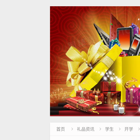
首页
礼品资讯
学生
开学


