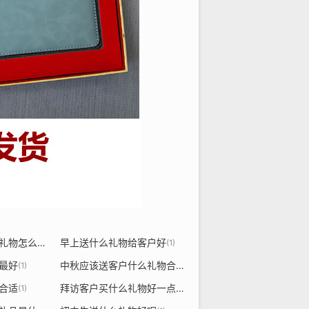
送外国客户的新年礼物怎么说
早上送什么礼物给客户好
(1)
(1)
最好
中秋应该送客户什么礼物合适
(1)
(1)
合适
拜访客户买什么礼物好一点
(1)
(1)