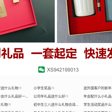
学送什么礼物
小学生奖品
(1)
(1)
销售公司年会什么礼品好一点
公司年礼品送什么好
年会配什么小礼品
(1)
(1)
生礼物
初中生三八送什么礼物合适
学生活动奖品什么
(1)
(1)