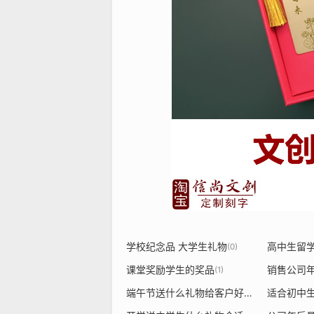
学校纪念品 大学生礼物
高中生留
(0)
课堂奖励学生的奖品
(1)
端午节送什么礼物给客户好?除了粽子
适合初中
(1)