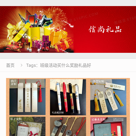
首页
Tags：班级活动买什么奖励礼品好
