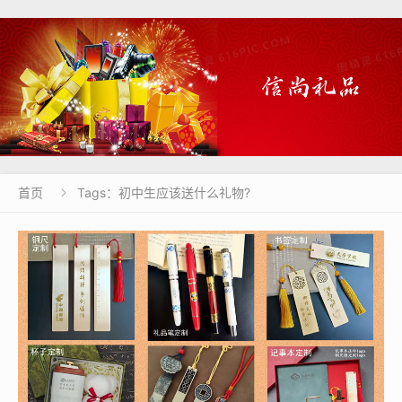
首页
Tags：初中生应该送什么礼物?
