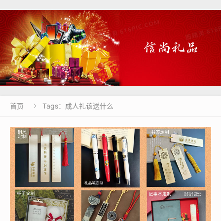
首页
Tags：成人礼该送什么
