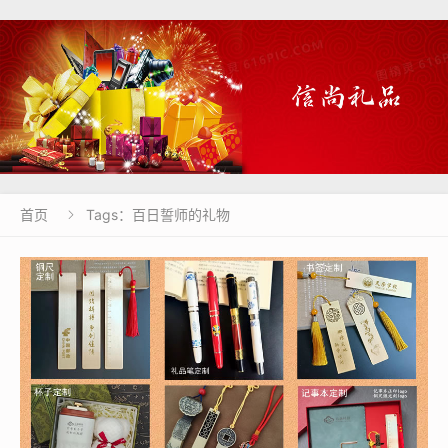
首页
Tags：百日誓师的礼物
