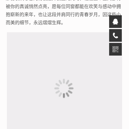
被你的真诚悄然点亮，愿每位同窗都能在欢笑与感动中拥
抱崭新的来年，也让这段并肩同行的青春岁月，因这些小
而美的细节，永远熠熠生辉。