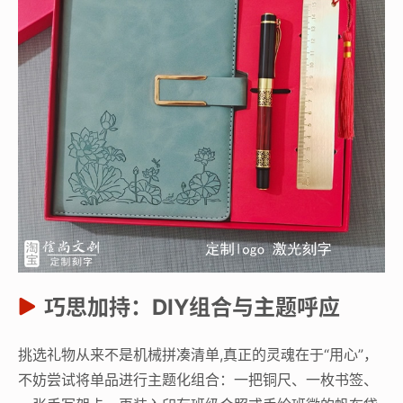
巧思加持：DIY组合与主题呼应
挑选礼物从来不是机械拼凑清单,真正的灵魂在于“用心”，
不妨尝试将单品进行主题化组合：一把铜尺、一枚书签、