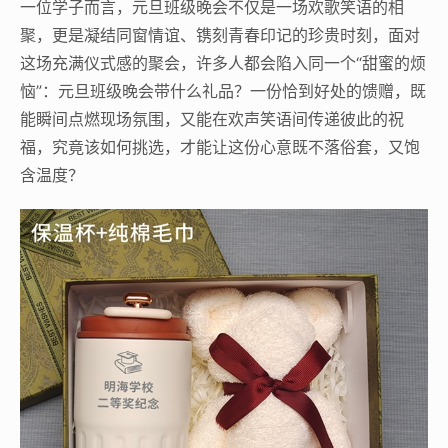
一位学子而言，元旦班级晚会不仅是一场欢歌笑语的相
聚，更是凝结同窗情谊、镌刻青春印记的珍贵时刻，面对
这场充满仪式感的聚会，许多人都会陷入同一个“甜蜜的烦
恼”：元旦班级晚会带什么礼品？一份恰到好处的馈赠，既
能瞬间点燃现场氛围，又能在欢声笑语间传递彼此的祝
福，究竟该如何挑选，才能让这份心意既不落俗套，又饱
含温度？