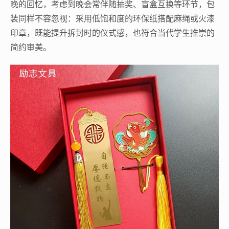
晚的回忆，考虑到晚会常伴随抽奖、盲盒互换等环节，包
装同样不容忽视：采用低饱和度的环保纸搭配麻绳或火漆
印章，既能提升拆封时的仪式感，也符合当代学生推崇的
简约审美。