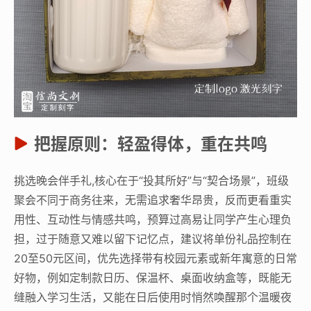
把握原则：轻盈得体，重在共鸣
挑选晚会伴手礼,核心在于“投其所好”与“契合场景”，班级
聚会不同于商务往来，无需追求奢华昂贵，反而更看重实
用性、互动性与情感共鸣，预算过高易让同学产生心理负
担，过于随意又难以留下记忆点，建议将单份礼品控制在
20至50元区间，优先选择带有校园元素或新年寓意的日常
好物，例如定制款日历、保温杯、桌面收纳盒等，既能无
缝融入学习生活，又能在日后使用时悄然唤醒那个温暖夜