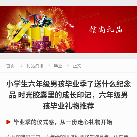
首页
礼品资讯
毕业
正文



小学生六年级男孩毕业季了送什么纪念
品 时光胶囊里的成长印记，六年级男
孩毕业礼物推荐
毕业季的仪式感，从一份走心礼物开始
六月的蝉鸣声中，六年级的男孩们即将告别童年，迈向青