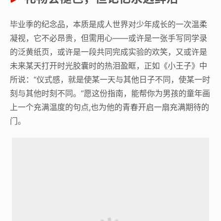
毕业季的纪念品，本质是成人世界对少年成长的一次温柔
凝视，它不必昂贵，但需用心——或许是一张手写同学录
的泛黄纸页，或许是一段共同完成实验的欢笑，又或许是
未来某天打开时光胶囊时的热泪盈眶，正如《小王子》中
所说：“仪式感，就是使某一天与其他日子不同，使某一时
刻与其他时刻不同。”愿这份指南，能帮你为男孩的童年画
上一个充满温度的句点,也为他的青春开启一扇充满期待的
门。