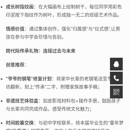
成长树指纹画
：在大幅画布上绘制树干，每位同学用彩色
印泥按下指纹作为树叶，形成独一无二的班级艺术作品。
情感价值
：通过集体创作，强化“归属感”与“仪式感”,让男
孩在参与中学会珍惜与告别。
跨代际传承礼物：连接过去与未来
创意推荐
：
“爷爷的钢笔”修复计划
：将家中长辈的老钢笔送至专业工
坊翻新，刻上“传承”二字，附赠家族故事手稿；
非遗技艺体验盒
：如皮影戏材料包+操作手册，鼓励孩子
与长辈共同完成作品，感受传统文化魅力；
时间胶囊交换
：与初中学校联系，将本届毕业生的“童年梦