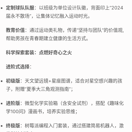
定制球队队服
：以班级为单位设计队徽，背面印上“2024
届永不散场”，让集体记忆融入运动时光。
教育价值
：通过运动类礼物，传递“坚持与团队”的价值观,
帮助男孩在青春期建立健康的生活方式。
科学探索套装：点燃好奇心之火
进阶式选择
：
初级版
：天文望远镜+星座图谱，适合对星空感兴趣的孩
子，附赠“夏季大三角观测指南”；
进阶版
：微型化学实验箱（含安全试剂），搭配《趣味化
学100问》漫画书，培养实验思维；
终极版
：树莓派编程入门套装，通过搭建简易机器人，激