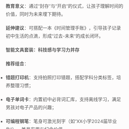
教育意义
：通过“封存”与“开启”的仪式，让孩子理解时间的
价值，同时为未来埋下期待。
延伸建议
：可搭配一本《时间管理手账》，引导孩子记录
初中生活的点滴，形成“过去-未来”的成长闭环。
智能文具套装：科技感与学习力并存
推荐组合
：
错题打印机
：支持拍照打印错题，搭配学科分类标签，培
养整理习惯；
电子单词卡
：内置初中必背词汇库，支持离线学习，满足
男孩对电子产品的兴趣；
可编程钢笔
：笔身可激光刻字（如“XX小学2024届毕业