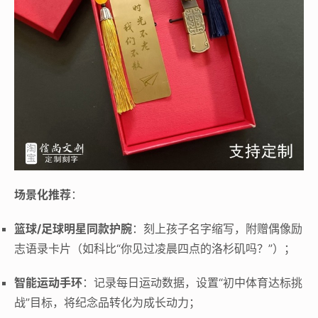
场景化推荐
：
篮球/足球明星同款护腕
：刻上孩子名字缩写，附赠偶像励
志语录卡片（如科比“你见过凌晨四点的洛杉矶吗？”）；
智能运动手环
：记录每日运动数据，设置“初中体育达标挑
战”目标，将纪念品转化为成长动力；