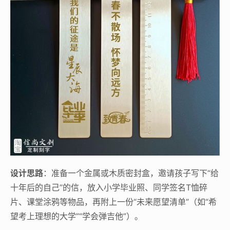
设计思路
：准备一个金属或木质密封盒，邀请孩子写下“给
十年后的自己”的信，放入小学毕业照、同学签名T恤碎
片、课堂涂鸦等物品，再附上一份“未来愿望清单”（如“希
望考上理想的大学”“学会弹吉他”）。