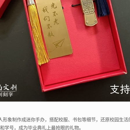
真人形象制作成迷你手办，搭配校服、书包等细节，还原校园生活
字和学号，成为毕业典礼上最抢眼的礼物。