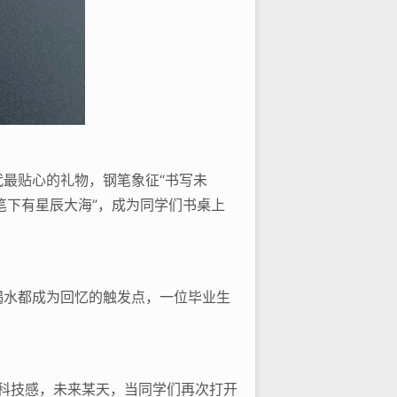
最贴心的礼物，钢笔象征“书写未
你笔下有星辰大海”，成为同学们书桌上
喝水都成为回忆的触发点，一位毕业生
满科技感，未来某天，当同学们再次打开