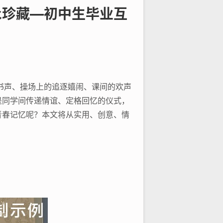
永珍藏—初中生毕业互
书声、操场上的追逐嬉闹、课间的欢声
是同学间传递情谊、定格回忆的仪式，
青春记忆呢？本文将从实用、创意、情