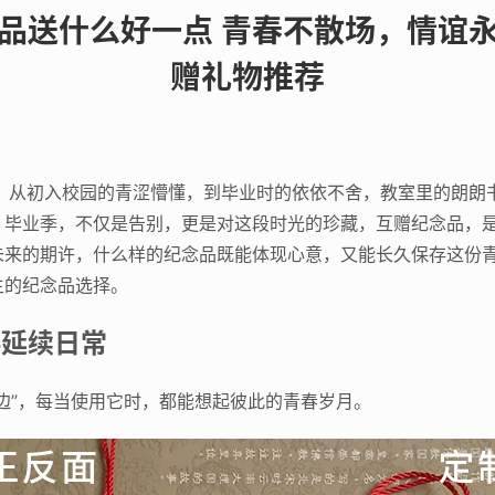
品送什么好一点 青春不散场，情谊
赠礼物推荐
程，从初入校园的青涩懵懂，到毕业时的依依不舍，教室里的朗朗
，毕业季，不仅是告别，更是对这段时光的珍藏，互赠纪念品，
未来的期许，什么样的纪念品既能体现心意，又能长久保存这份
生的纪念品选择。
伴延续日常
边”，每当使用它时，都能想起彼此的青春岁月。