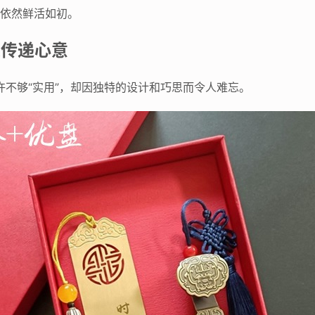
间依然鲜活如初。
思传递心意
许不够“实用”，却因独特的设计和巧思而令人难忘。