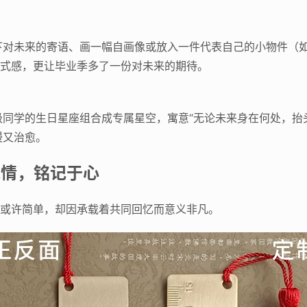
下对未来的寄语、画一幅自画像或放入一件代表自己的小物件（
仪式感，更让毕业季多了一份对未来的期待。
同学的生日星座组合成专属星空，寓意“无论未来身在何处，抬
漫又治愈。
载情，铭记于心
们或许简单，却因承载着共同回忆而意义非凡。