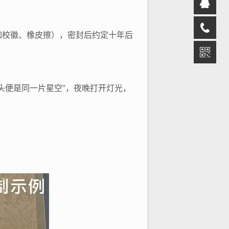
如校徽、橡皮擦），密封后约定十年后
头便是同一片星空”，夜晚打开灯光，