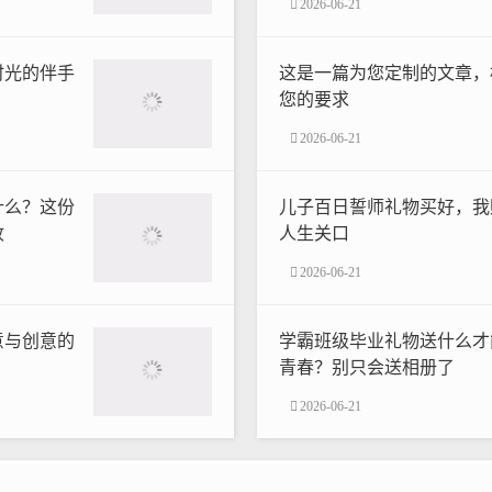
2026-06-21
时光的伴手
这是一篇为您定制的文章，
您的要求
2026-06-21
什么？这份
儿子百日誓师礼物买好，我
收
人生关口
2026-06-21
意与创意的
学霸班级毕业礼物送什么才
青春？别只会送相册了
2026-06-21