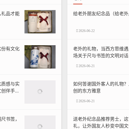
么礼品才能
给老外朋友纪念品（给老外
2026-06-22
这份有文化
老外的礼物，当西方思维遇
场关于尺与书签的文明对话
2026-06-21
化质感与实
如何答谢国外客人的礼物？
文创伴手礼
创的东方雅意
2026-06-21
铜尺书签，
送老外纪念品推荐男士，这
礼，让外国友人秒变中国文