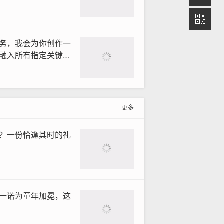
务，我会为你创作一
融入所有指定关键
度
更多
？一份恰逢其时的礼
一诺为童年加冕，这