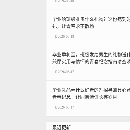
2026-06-18
毕业给班级准备什么礼物？这份镌刻
礼，让青春永不散场
2026-06-18
毕业季将至，班级发给男生的礼物送
兼顾实用与情怀的青春纪念指南请查
2026-06-17
毕业礼品弄什么好看的？探寻兼具心
青春纪念，让同窗情谊长存岁月
2026-06-17
最近更新