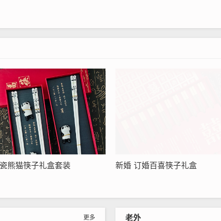
瓷熊猫筷子礼盒套装
新婚 订婚百喜筷子礼盒
老外
更多