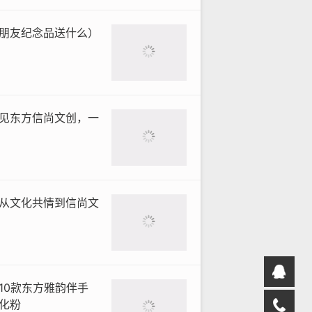
朋友纪念品送什么）
见东方信尚文创，一
从文化共情到信尚文
10款东方雅韵伴手
化粉