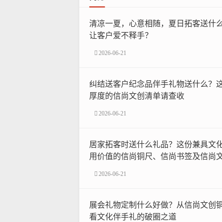
清凉一夏，心意相随，夏日拓客送什
让客户爱不释手？
2026-06-21
纠结送客户纪念品伴手礼物送什么？
厚度的信尚文创清单请查收
2026-06-21
居家拓客时送什么礼品？这份兼具文
用价值的信尚铜尺、信尚书签及信尚
或许是最佳答案
2026-06-21
展会礼物定制什么好做？从信尚文创
看文化伴手礼的破圈之道