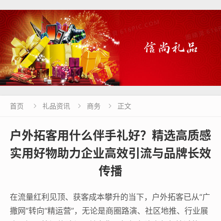
首页
礼品资讯
商务
正文



户外拓客用什么伴手礼好？精选高质感
实用好物助力企业高效引流与品牌长效
传播
在流量红利见顶、获客成本攀升的当下，户外拓客已从“广
撒网”转向“精运营”，无论是商圈路演、社区地推、行业展