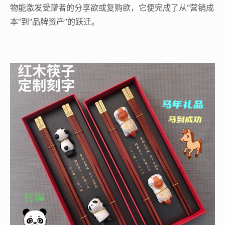
物能激发受赠者的分享欲或复购欲，它便完成了从“营销成
本”到“品牌资产”的跃迁。