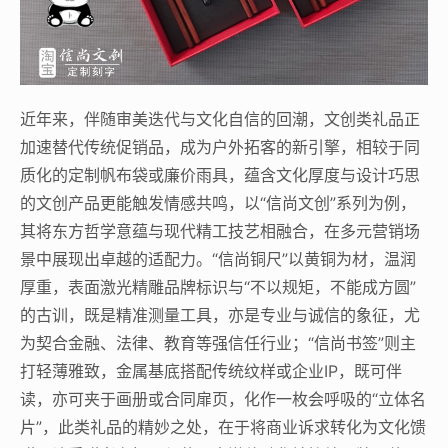
近年来，伴随审美迭代与文化自信的回潮，文创类礼品正
加速替代传统促销品，成为户外拓客的新引擎，相较于同
质化的定制帆布袋或廉价雨具，蕴含文化厚度与设计巧思
的文创产品更能触发情感共鸣，以“信尚文创”系列为例，
其将东方哲学意蕴与现代精工技艺相融合，在多元营销场
景中展现出卓越的适配力。“信尚铜尺”以黄铜为材，温润
厚重，表面激光精雕品牌标识与“不以规矩，不能成方圆”
的古训，既是精准测量工具，亦是专业与诚信的象征，尤
为契合金融、法律、教育等强信任行业；“信尚书签”则主
打轻薄雅致，金属基底搭配传统纹样或企业IP，既可伴
读，亦可夹于画册或合同扉页，化作一枚会呼吸的“立体名
片”，此类礼品的精妙之处，在于将商业诉求转化为文化馈