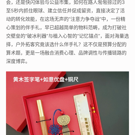
会，还是快闪体验与公益市集，如何在路人匆匆掠过的3
至5秒内抓住眼球、建立信任并促成留资，直接决定了活
动的转化效能，在这场无声的“注意力争夺战”中，一份精
心策划的伴手礼，早已超越简单的物料范畴，成为打破社
交壁垒的“破冰利器”与植入心智的“记忆锚点”，面对海量选
择，户外拓客究竟该选什么伴手礼？这不仅是预算分配的
算术题，更是一场融合消费心理、品牌调性与传播链路的
深度博弈。