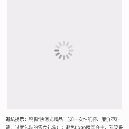
避坑提示：
警惕“快消式赠品”（如一次性纸杯、廉价塑料
笔、过度包装的零食礼盒）；避免Logo喧宾夺主，建议采