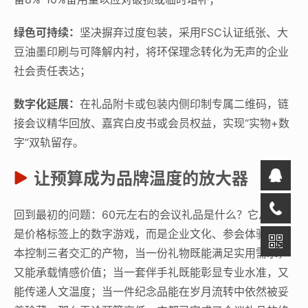
绿色可持续：
坚决摒弃过度包装，采用FSC认证纸张、大
豆油墨印刷与可降解内衬，将环保理念转化为无声的企业
社会责任表达；
数字化延展：
在礼品附卡或包装内侧印制专属二维码，链
接会议精华回放、嘉宾白皮书或会员权益，实现“实物+数
字”双轨留存。
让预算成为品牌温度的放大器
回到最初的问题：60元左右的会议礼品是什么？它从来不
是价格标签上的数字游戏，而是企业文化、参会体验与成
本控制三者交汇的产物，当一份礼物既能满足实用需求，
又能承载情感价值；当一套伴手礼既能彰显专业水准，又
能传递人文温度；当一件纪念品能在岁月流转中依然被妥