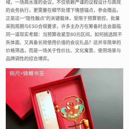
域，一场高水准的会议，不仅依赖严谨的议程设计与高效
的会务执行，更需要在细节处埋下情感锚点，参会赠品，
正是这一“隐性触点”的关键载体，受限于预算管控、批量
采购周期与ESG合规要求，许多主办方在筹备时总会面临
同一道现实考题：当预算收紧至60元区间，如何挑选既不
失体面、又具备长效使用价值的会议礼品？这并非简单的
价格筛选，而是一场关于性价比、文化寓意、使用场景与
品牌调性的综合博弈。