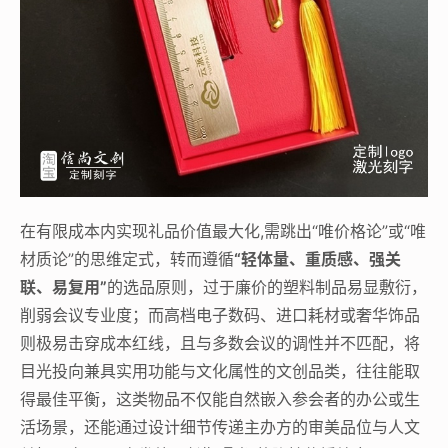
在有限成本内实现礼品价值最大化,需跳出“唯价格论”或“唯
材质论”的思维定式，转而遵循
“轻体量、重质感、强关
联、易复用”
的选品原则，过于廉价的塑料制品易显敷衍，
削弱会议专业度；而高档电子数码、进口耗材或奢华饰品
则极易击穿成本红线，且与多数会议的调性并不匹配，将
目光投向兼具实用功能与文化属性的文创品类，往往能取
得最佳平衡，这类物品不仅能自然嵌入参会者的办公或生
活场景，还能通过设计细节传递主办方的审美品位与人文