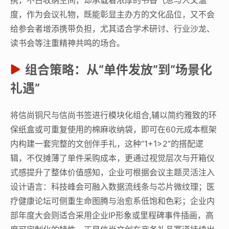
度，作为会议礼物，既能彰显主办方的文化品位，又不会
给参会者增添携带负担，尤其适合学术研讨、行业沙龙、
读书会等注重精神共鸣的场合。
组合策略：从“单件发放”到“场景化
礼遇”
将信尚铜尺与信尚书签进行模块化组合,辅以简约雅致的环
保纸盒或可重复使用的棉麻收纳袋，即可在60元成本框架
内构建一套完整的文创伴手礼，这种“1+1>2”的搭配逻
辑，不仅摊薄了单件采购成本，更通过视觉层次与开箱仪
式感提升了整体价值感知，企业可根据会议主题灵活注入
设计语言：科技峰会可融入数据流线条与芯片微纹理；医
疗健康论坛可侧重生命图腾与治愈系低饱和色彩；企业内
部年度大会则适合采用企业IP形象或里程碑事件插画，高