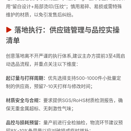
用“留白设计+局部烫印/压纹”；慎用易碎、易损或需特殊
维护的材质，以免引发售后纠纷。
落地执行：供应链管理与品控实操
清单
创意落地离不开严谨的执行体系,建议主办方提前3至4周启
动选品流程，并重点关注以下维度：
起订量与打样周期：
优先选择支持500-1000件小批量定
制的供应商，预留7-10天打样与修改时间；
材质安全与合规：
要求提供SGS/RoHS材质检测报告，确
保无重金属超标、无刺激性气味；
品控与损耗预留：
量产前进行全检抽检，物流环节建议预
留8%-10%备用量以应对破损或临时增补；