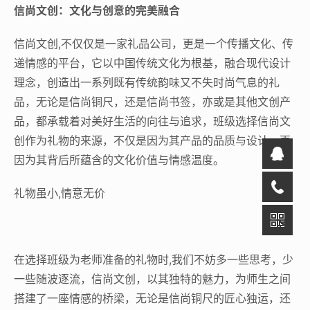
信尚文创：文化与创意的完美融合
信尚文创,不仅仅是一家礼品公司，更是一个传播文化、传
递情感的平台，它以中国传统文化为根基，融合现代设计
理念，创造出一系列既有传统韵味又不失时尚气息的礼
品，无论是信尚铜尺，还是信尚书签，亦或是其他文创产
品，都承载着对美好生活的向往与追求，班级选择信尚文
创作为礼物的来源，不仅是因为其产品的品质与设计，更
因为其背后所蕴含的文化价值与情感温度。
礼物虽小,情意无价
在选择班级为老师准备的礼物时,我们不妨多一些思考，少
一些随波逐流，信尚文创，以其独特的魅力，为师生之间
搭建了一座情感的桥梁，无论是信尚铜尺的匠心独运，还