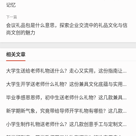
记忆
会议礼品包是什么意思，探索企业交流中的礼品文化与信
尚文创的魅力
相关文章
大学生送给老师礼物送什么？走心又实用，这份指南让感恩不踩雷
大学生开学送老师什么礼物？这份兼具文化底蕴与实用价值的尊师重道指南请查收！
毕业季感恩恩师，初中生送老师什么礼物？这几款兼具文化底蕴与实用性的文创推荐给你
新学期新气象，究竟带给导师开学礼物有哪些？这几款高颜值实用文创好物不容错过！
小学生制作礼物送老师什么？这几款创意手工与定制文创，让感恩之心完美表达！