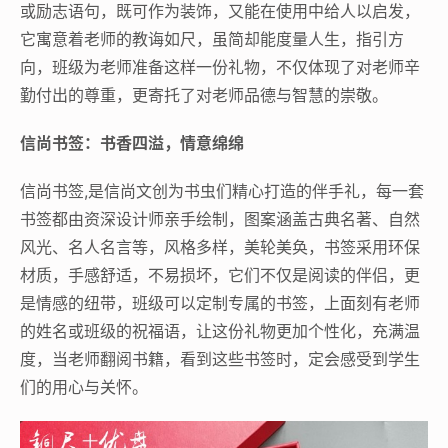
或励志语句，既可作为装饰，又能在使用中给人以启发，
它寓意着老师的教诲如尺，虽简却能度量人生，指引方
向，班级为老师准备这样一份礼物，不仅体现了对老师辛
勤付出的尊重，更寄托了对老师品德与智慧的崇敬。
信尚书签：书香四溢，情意绵绵
信尚书签,是信尚文创为书虫们精心打造的伴手礼，每一套
书签都由资深设计师亲手绘制，图案涵盖古典名著、自然
风光、名人名言等，风格多样，美轮美奂，书签采用环保
材质，手感舒适，不易损坏，它们不仅是阅读的伴侣，更
是情感的纽带，班级可以定制专属的书签，上面刻有老师
的姓名或班级的祝福语，让这份礼物更加个性化，充满温
度，当老师翻阅书籍，看到这些书签时，定会感受到学生
们的用心与关怀。