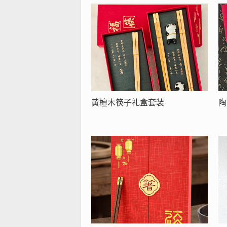
黄檀木筷子礼盒套装
陶