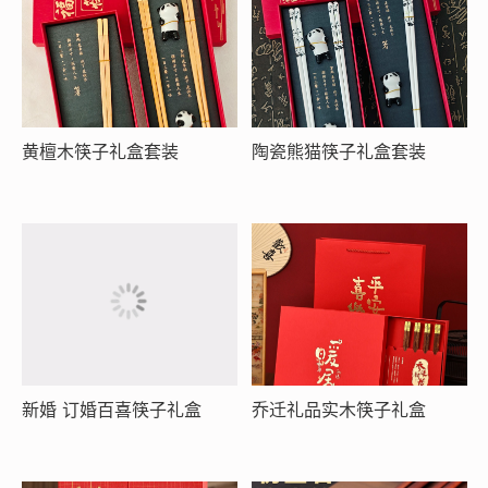
黄檀木筷子礼盒套装
陶瓷熊猫筷子礼盒套装
新婚 订婚百喜筷子礼盒
乔迁礼品实木筷子礼盒