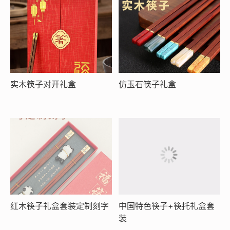
实木筷子对开礼盒
仿玉石筷子礼盒
红木筷子礼盒套装定制刻字
中国特色筷子+筷托礼盒套
装