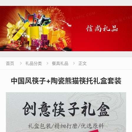
首页
礼品分类
餐具礼品
正文



中国风筷子+陶瓷熊猫筷托礼盒套装