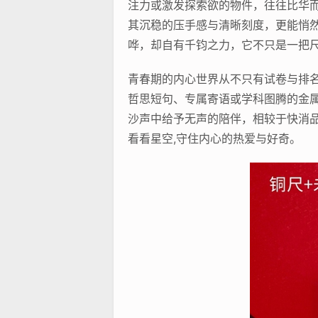
注力或激发探索欲的物件，往往比华
其沉稳的压手感与清晰刻度，更能悄然
哗，却自有千钧之力，它不只是一把
青春期的内心世界从不只有试卷与排
哲思短句、专属寄语或学科图腾的金属
沙声中给予无声的陪伴，相较于快消品，
看看星空,守住内心的热爱与好奇。