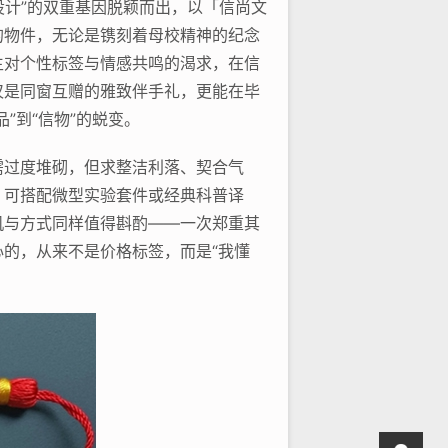
设计”的双重基因脱颖而出，以「信尚文
的物件，无论是镌刻着母校精神的纪念
生对个性标签与情感共鸣的渴求，在信
仅是同窗互赠的雅致伴手礼，更能在毕
”到“信物”的蜕变。
需过度堆砌，但求整洁利落、契合气
，可搭配微型实验套件或经典科普译
机与方式同样值得斟酌——一次郑重其
的，从来不是价格标签，而是“我懂