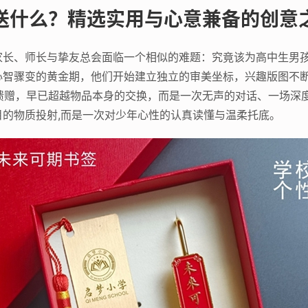
送什么？精选实用与心意兼备的创意
家长、师长与挚友总会面临一个相似的难题：究竟该为高中生男
心智骤变的黄金期，他们开始建立独立的审美坐标，兴趣版图不断
的馈赠，早已超越物品本身的交换，而是一次无声的对话、一场深
的物质投射,而是一次对少年心性的认真读懂与温柔托底。