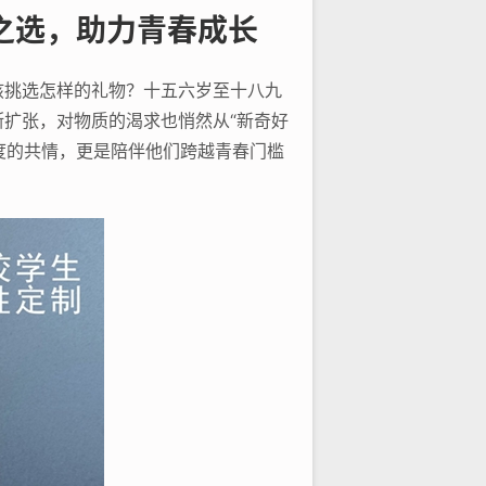
之选，助力青春成长
孩挑选怎样的礼物？十五六岁至十八九
扩张，对物质的渴求也悄然从“新奇好
度的共情，更是陪伴他们跨越青春门槛