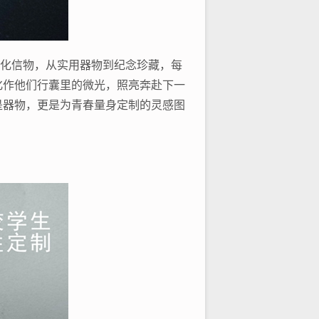
文化信物，从实用器物到纪念珍藏，每
化作他们行囊里的微光，照亮奔赴下一
是器物，更是为青春量身定制的灵感图