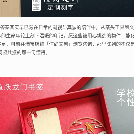
，答案其实早已藏在日常的凝视与真诚的陪伴中，从案头工具到
年的生命年轮上刻下温暖的印记，愿这些被用心挑选的物件，能
驻足，可前往淘宝店铺「信尚文创」浏览咨询，那里陈列的不仅
同频共振的那一份懂得。