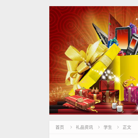
首页
礼品资讯
学生
正文


