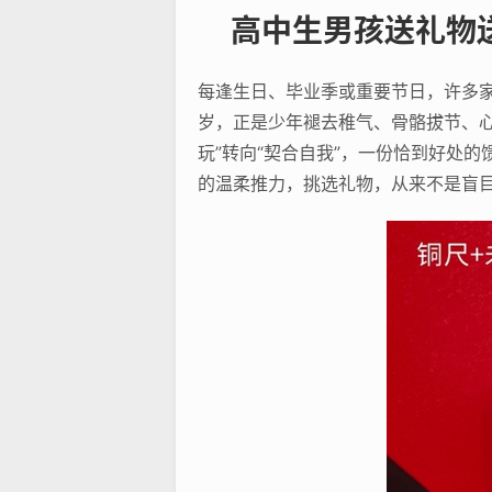
高中生男孩送礼物
每逢生日、毕业季或重要节日，许多
岁，正是少年褪去稚气、骨骼拔节、
玩”转向“契合自我”，一份恰到好处
的温柔推力，挑选礼物，从来不是盲目