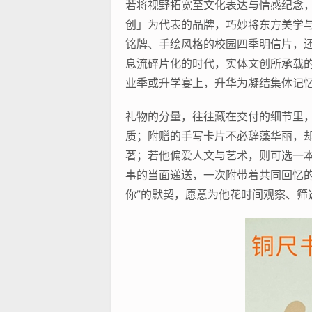
若将视野拓宽至文化表达与情感纪念，
创」为代表的品牌，巧妙将东方美学
铭牌、手绘风格的校园四季明信片，
息流碎片化的时代，实体文创所承载
业季或升学宴上，升华为凝结集体记忆
礼物的分量，往往藏在交付的细节里
质；附赠的手写卡片不必辞藻华丽，
著；若他偏爱人文与艺术，则可选一
事的当面递送，一次附带着共同回忆
你”的默契，愿意为他花时间观察、筛