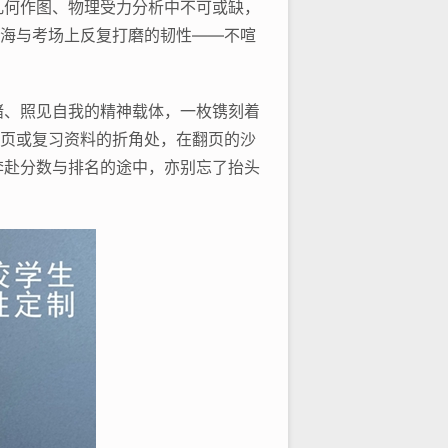
几何作图、物理受力分析中不可或缺，
题海与考场上反复打磨的韧性——不喧
绪、照见自我的精神载体，一枚镌刻着
扉页或复习资料的折角处，在翻页的沙
在奔赴分数与排名的途中，亦别忘了抬头