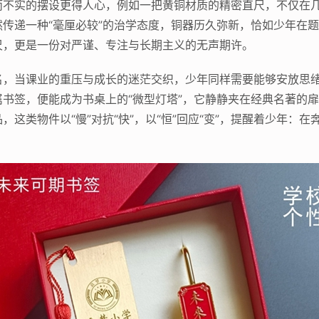
而不实的摆设更得人心，例如一把黄铜材质的精密直尺，不仅在
传递一种“毫厘必较”的治学态度，铜器历久弥新，恰如少年在
尺，更是一份对严谨、专注与长期主义的无声期许。
名，当课业的重压与成长的迷茫交织，少年同样需要能够安放思
书签，便能成为书桌上的“微型灯塔”，它静静夹在经典名著的
这类物件以“慢”对抗“快”，以“恒”回应“变”，提醒着少年：